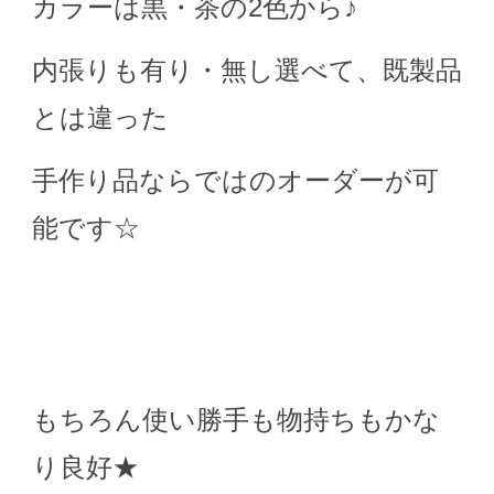
カラーは黒・茶の2色から♪
内張りも有り・無し選べて、既製品
とは違った
手作り品ならではのオーダーが可
能です☆
もちろん使い勝手も物持ちもかな
り良好★