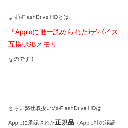
まずi-FlashDrive HDとは、
「Appleに唯一認められたiデバイス
互換USBメモリ」
なのです！
さらに弊社取扱いのi-FlashDrive HDは、
正規品
Appleに承認された
（Apple社の認証