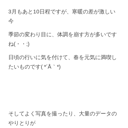
3月もあと10日程ですが、寒暖の差が激しい
今
季節の変わり目に、体調を崩す方が多いです
ね(・・;)
日頃の行いに気を付けて、春を元気に満喫し
たいものです( *´Å｀*)
そしてよく写真を撮ったり、大量のデータの
やりとり
が