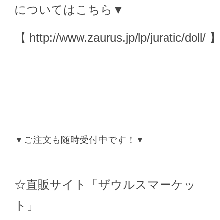
についてはこちら▼
【
http://www.zaurus.jp/lp/juratic/doll/
▼ご注文も随時受付中です！▼
☆直販サイト「ザウルスマーケッ
ト」