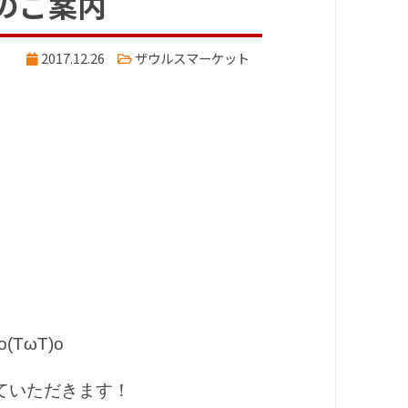
のご案内
2017.12.26
ザウルスマーケット
TωT)o
ていただきます！