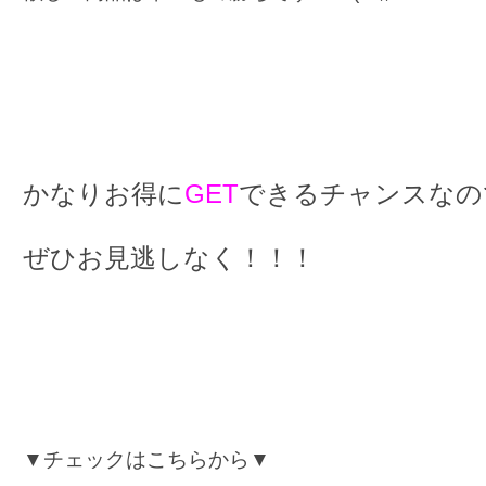
かなりお得に
GET
できるチャンスなの
ぜひお見逃しなく！！！
▼チェックはこちらから▼