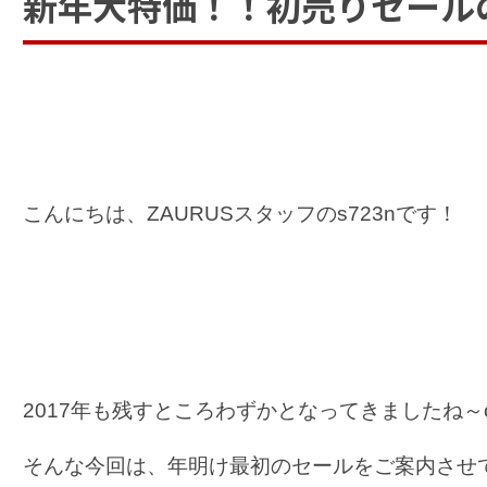
新年大特価！！初売りセール
こんにちは、ZAURUSスタッフのs723nです！
2017年も残すところわずかとなってきましたね～o(
そんな今回は、年明け最初のセールをご案内させ