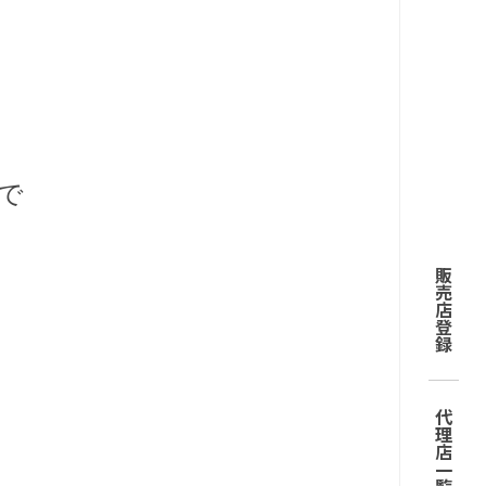
で
販売店登録
代理店一覧