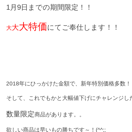
1月9日までの期間
限定！！
大特価
大
にてご奉仕します！！
大
2018年にひっかけた金額で、新年特別価格多数！
そして、これでもかと大幅値下げにチャレンジし
数量限定
商品があります。。
欲しい商品は早いもの勝ちです～！(^^;;