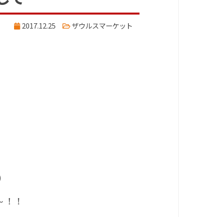
2017.12.25
ザウルスマーケット
)
～！！