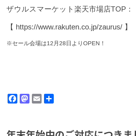
ザウルスマーケット楽天市場店TOP：
【
https://www.rakuten.co.jp/zaurus/
】
※セール会場は12月28日よりOPEN！
Facebook
Mastodon
Email
共
有
年末年始中のご対応につきま