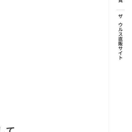
ザウルス直販サイト
して