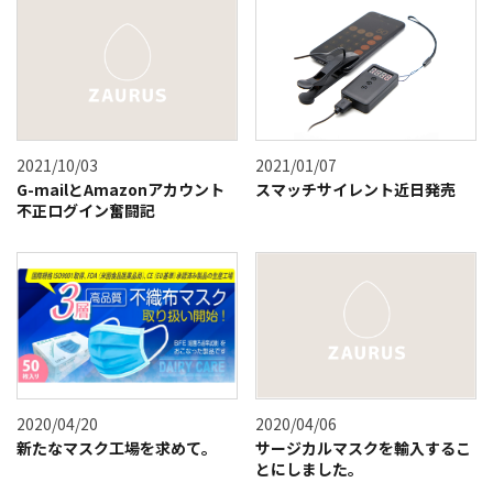
2021/10/03
2021/01/07
G-mailとAmazonアカウント
スマッチサイレント近日発売
不正ログイン奮闘記
2020/04/20
2020/04/06
新たなマスク工場を求めて。
サージカルマスクを輸入するこ
とにしました。