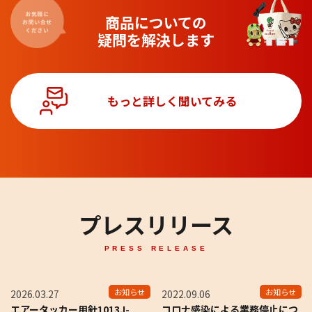
商品についての
疑問を解決します
もっと詳しく聞いてみる
プレスリリース
PRESS RELEASE
お知らせ
お知らせ
2026.03.27
2022.09.06
エアータッカー用針1013J-
コロナ感染による業務停止につ