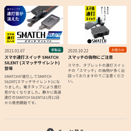
新製品
お知らせ
2021.01.07
2020.10.22
スマホ連打スイッチ SMATCH
スマッチの偽物にご注意
SILENT (スマッチサイレント)
スマホ、タブレットの連打スイッ
登場
チの「スマッチ」の偽物が多く出
回っておりますのでご注意くださ
SMATCHが進化してSMATCH
い。
SILENT(スマッチサイレント)にな
りました。電子タップにより連打
音がなくなりました。静かに高速
連打のSMATCH SILENTは1月12日
から発売開始です。