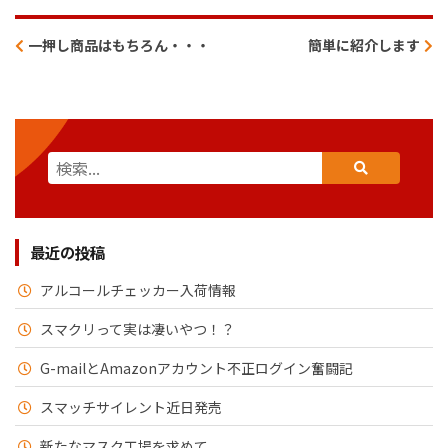
一押し商品はもちろん・・・
簡単に紹介します
最近の投稿
アルコールチェッカー入荷情報
スマクリって実は凄いやつ！？
G-mailとAmazonアカウント不正ログイン奮闘記
スマッチサイレント近日発売
新たなマスク工場を求めて。