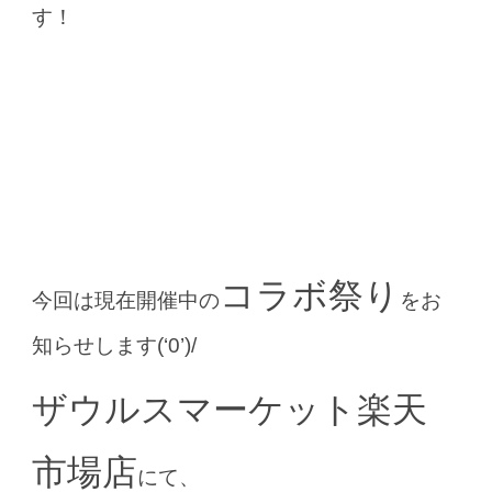
す！
コラボ祭り
今回は現在開催中の
をお
知らせします(‘0’)/
ザウルスマーケット楽天
市場店
にて、