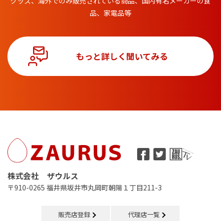
グッズ、
海外でのみ販売されている商品、国内有名メーカーの食
品、家電品等
もっと詳しく聞いてみる
株式会社 ザウルス
〒910-0265 福井県坂井市丸岡町朝陽１丁目211-3
販売店登録
代理店一覧