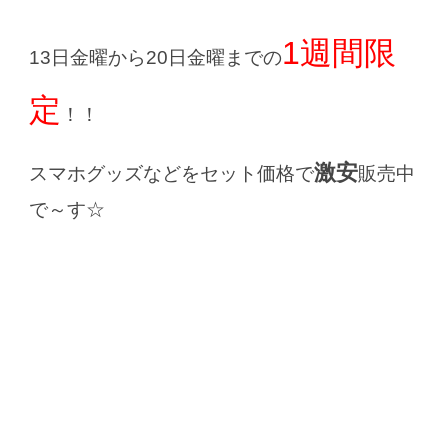
1週間限
13日金曜から20日金曜までの
定
！！
激安
スマホグッズなどをセット価格で
販売中
で～す☆