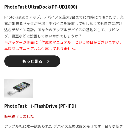
PhotoFast UltraDock(PF-UD1000)
PhotoFastよりアップルデバイスを最大3台までに同時に同期または、充
電が出来るドックが登場！デバイスを設置してもしなくても自然に溶け
込むデザイン設計。あなたのアップルデバイスの基地として、リビン
グ、寝室などに設置してはいかがでしょうか？
※パッケージ側面に「付属のマニュアル」という項目がございますが、
本製品はマニュアルは付属しておりません。
もっと見る
PhotoFast i-FlashDrive (PF-IFD）
販売終了しました
アップル社に唯一認められたiデバイス互換USBメモリです。日々更新さ