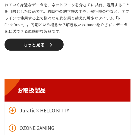
れていく身近なデータを、ネットワークを介さずに共有、活用すること
を目的とした製品です。移動中の地下鉄の中や、飛行機の中など、オフ
ラインで使用する上で様々な制約を乗り越えた希少なアイテム「i-
FlashDrive」。同期という概念から解き放たれItunesを介さずにデータ
を転送できる直感的な製品です。
もっと見る
お取扱製品
Juratic×HELLO KITTY
OZONE GAMING