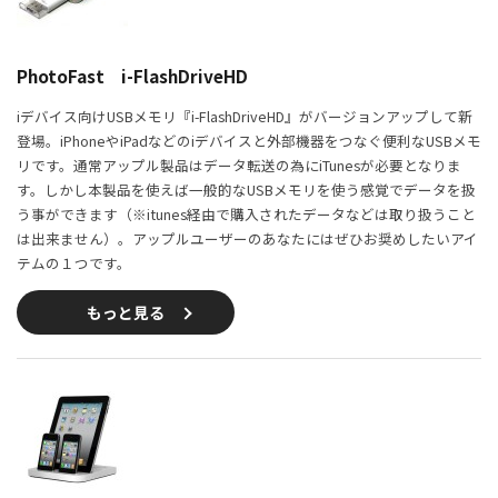
PhotoFast i-FlashDriveHD
iデバイス向けUSBメモリ『i-FlashDriveHD』がバージョンアップして新
登場。iPhoneやiPadなどのiデバイスと外部機器をつなぐ便利なUSBメモ
リです。通常アップル製品はデータ転送の為にiTunesが必要となりま
す。しかし本製品を使えば一般的なUSBメモリを使う感覚でデータを扱
う事ができます（※itunes経由で購入されたデータなどは取り扱うこと
は出来ません）。アップルユーザーのあなたにはぜひお奨めしたいアイ
テムの１つです。
もっと見る