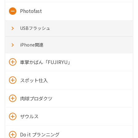
Photofast
USBフラッシュ
iPhone関連
車掌かばん「FUJIRYU」
スポット仕入
肉球プロダクツ
ザウルス
Do it プランニング