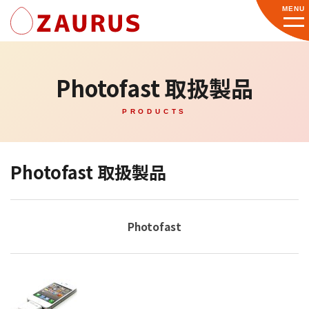
MENU
Photofast 取扱製品
PRODUCTS
Photofast 取扱製品
Photofast